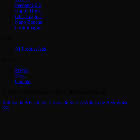
Seedance 2.0
Happy Horse
GPT Image 2
Nano Banana
Grok Imagine
Apps
AI Product Ads
Recursos
Preços
Blog
Contato
© 2026 Swayclip.com. Todos os direitos reservados.
Política de Privacidade
Termos de Serviço
Política de Reembolso