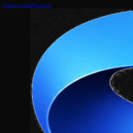
Comece a gerar
Ver preços