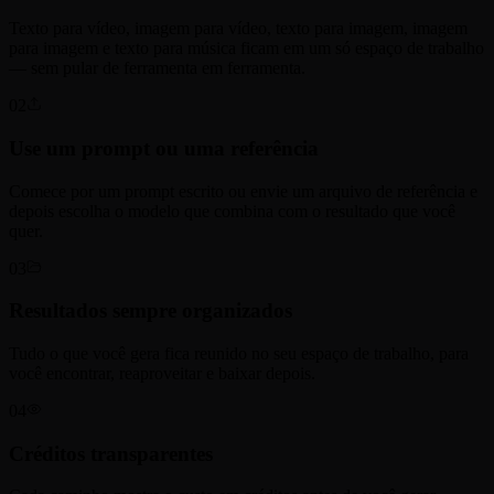
Texto para vídeo, imagem para vídeo, texto para imagem, imagem
para imagem e texto para música ficam em um só espaço de trabalho
— sem pular de ferramenta em ferramenta.
02
Use um prompt ou uma referência
Comece por um prompt escrito ou envie um arquivo de referência e
depois escolha o modelo que combina com o resultado que você
quer.
03
Resultados sempre organizados
Tudo o que você gera fica reunido no seu espaço de trabalho, para
você encontrar, reaproveitar e baixar depois.
04
Créditos transparentes