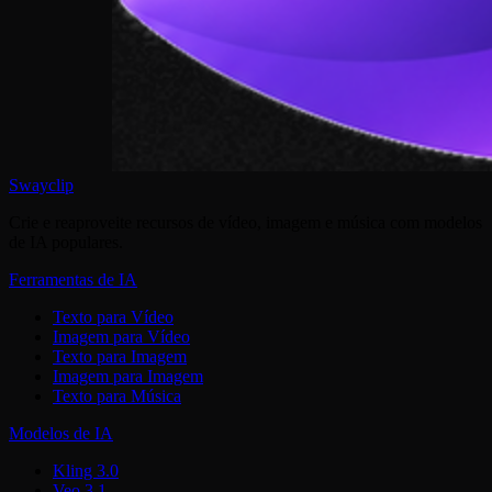
Swayclip
Crie e reaproveite recursos de vídeo, imagem e música com modelos
de IA populares.
Ferramentas de IA
Texto para Vídeo
Imagem para Vídeo
Texto para Imagem
Imagem para Imagem
Texto para Música
Modelos de IA
Kling 3.0
Veo 3.1