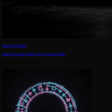
Image to Image
Image to image editor for AI visual edits
Ferramentas de áudio
·
1