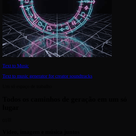
Text to Music
Text to music generator for creator soundtracks
Um só espaço de trabalho
Todos os caminhos de geração em um só
lugar
01
Vídeo, imagem e música juntos