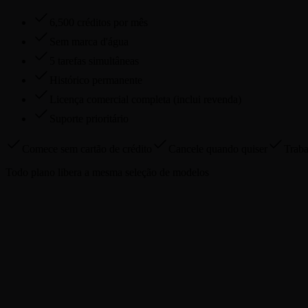
6,500 créditos por mês
Sem marca d'água
5 tarefas simultâneas
Histórico permanente
Licença comercial completa (inclui revenda)
Suporte prioritário
Comece sem cartão de crédito
Cancele quando quiser
Traba
Todo plano libera a mesma seleção de modelos