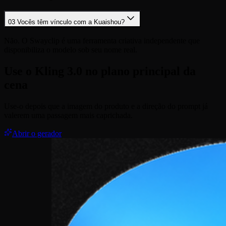
03
Vocês têm vínculo com a Kuaishou?
Não. O Swayclip é uma ferramenta criativa independente que
disponibiliza o modelo sob seu nome real.
Use o Kling 3.0 no plano principal da
cena
Use-o depois que a imagem do produto e a direção do prompt já
valerem uma passagem mais caprichada.
Abrir o gerador