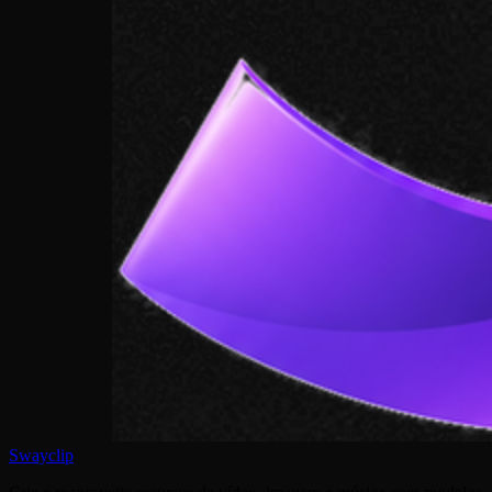
Swayclip