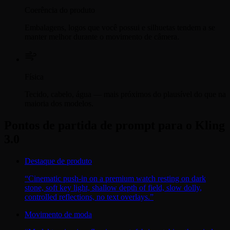
Coerência do produto
Embalagens, logos que você possui e silhuetas tendem a se
manter melhor durante o movimento de câmera.
Física
Tecido, cabelo, água — mais próximos do plausível do que na
maioria dos modelos.
Pontos de partida de prompt para o Kling
3.0
Destaque de produto
“
Cinematic push-in on a premium watch resting on dark
stone, soft key light, shallow depth of field, slow dolly,
controlled reflections, no text overlays.
”
Movimento de moda