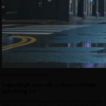
Exemplo gerado de lançamento
Uma cidade neon sob a chuva revelada
pelo Kling 3.0
Um resultado real do Kling que você pode inspecionar — um lento
avanço da câmera por uma rua neon encharcada de chuva, com