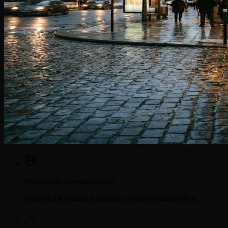
Movimento cinematográfico
Avanços de câmera, travelling e sensação anamórfica.