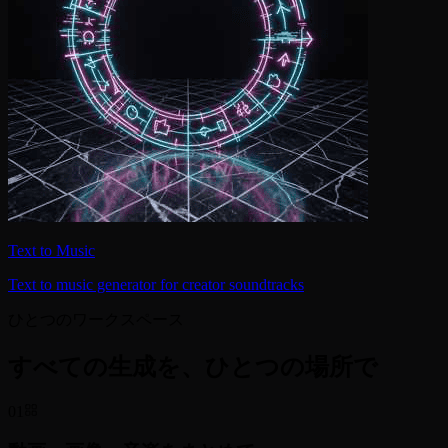
Text to Music
Text to music generator for creator soundtracks
ひとつのワークスペース
すべての生成を、ひとつの場所で
01