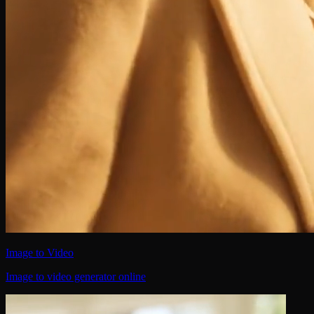
Image to Video
Image to video generator online