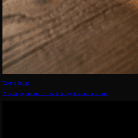
Text to Image
AI image generator — text to image for creator visuals