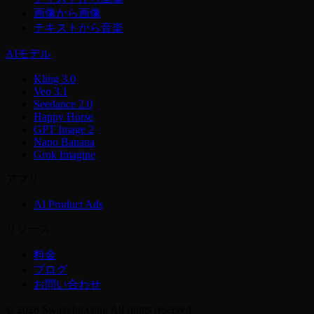
画像から画像
テキストから音楽
AIモデル
Kling 3.0
Veo 3.1
Seedance 2.0
Happy Horse
GPT Image 2
Nano Banana
Grok Imagine
アプリ
AI Product Ads
リソース
料金
ブログ
お問い合わせ
© 2026 Swayclip.com. All rights reserved.