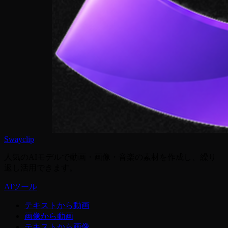
Swayclip
人気のAIモデルで動画・画像・音楽の素材を作成し、繰り
返し活用できます。
AIツール
テキストから動画
画像から動画
テキストから画像