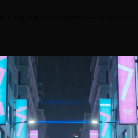
s, una imagen editorial o una pista de música— y créala en un solo esp