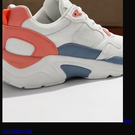
Beta
AI Product Ads