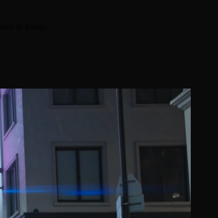
acio de trabajo.