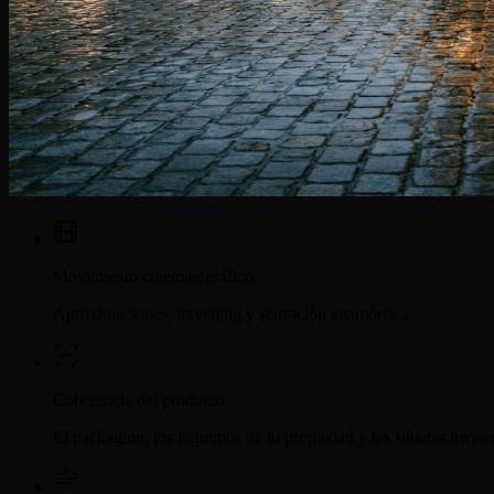
Movimiento cinematográfico
Aproximaciones, travelling y sensación anamórfica.
Coherencia del producto
El packaging, los logotipos de tu propiedad y las siluetas tien