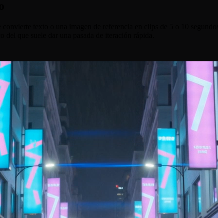
o
convierte texto o una imagen de referencia en clips de 5 o 10 segundo
o del que suele dar una pasada de iteración rápida.