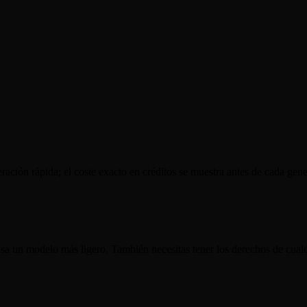
ación rápida; el coste exacto en créditos se muestra antes de cada gene
usa un modelo más ligero. También necesitas tener los derechos de cual