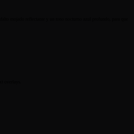
sfalto mojado reflectante y un tono nocturno azul profundo, para que
xt overlays.