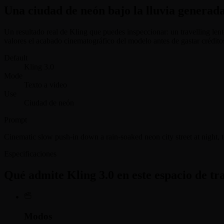
Una ciudad de neón bajo la lluvia generada
Un resultado real de Kling que puedes inspeccionar: un travelling len
valores el acabado cinematográfico del modelo antes de gastar crédito
Default
Kling 3.0
Mode
Texto a video
Use
Ciudad de neón
Prompt
Cinematic slow push-in down a rain-soaked neon city street at night, te
Especificaciones
Qué admite Kling 3.0 en este espacio de tr
Modos