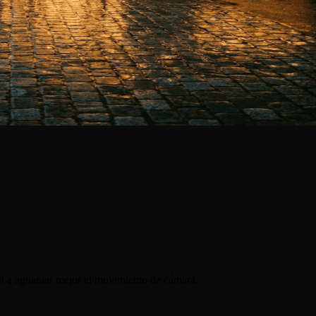
den a aguantar mejor el movimiento de cámara.