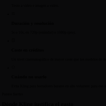
Texto a video e imagen a video.
Duración y resolución
5s o 10s, en 720p (estándar) o 1080p (pro).
Coste en créditos
Un nivel cinematográfico de mayor coste que los modelos de iter
Cuándo no usarlo
Evita Kling para borradores baratos en alto volumen: para eso 
Puntos fuertes
Dónde Kling justifica el gasto