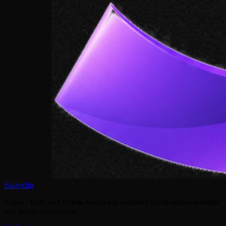
Swayclip
Video-, Bild- und Musik-Assets mit beliebten KI-Modellen erstellen
und wiederverwenden.