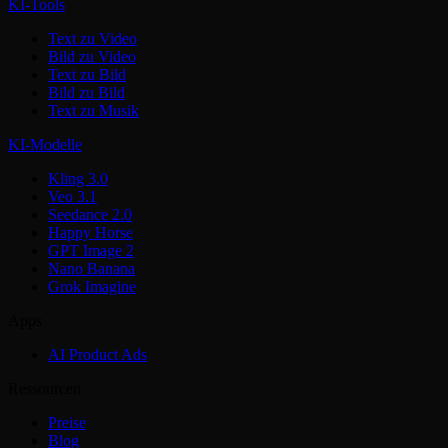
KI-Tools
Text zu Video
Bild zu Video
Text zu Bild
Bild zu Bild
Text zu Musik
KI-Modelle
Kling 3.0
Veo 3.1
Seedance 2.0
Happy Horse
GPT Image 2
Nano Banana
Grok Imagine
Apps
AI Product Ads
Ressourcen
Preise
Blog