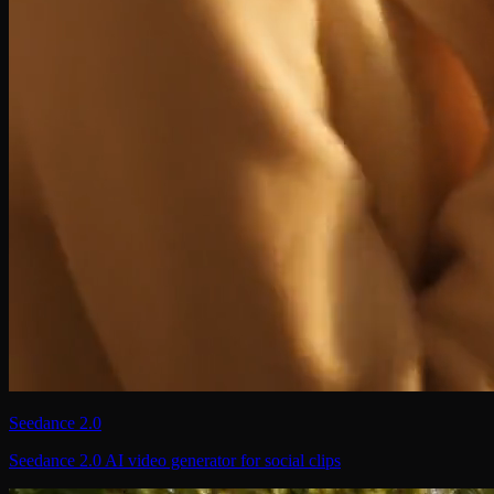
Seedance 2.0
Seedance 2.0 AI video generator for social clips