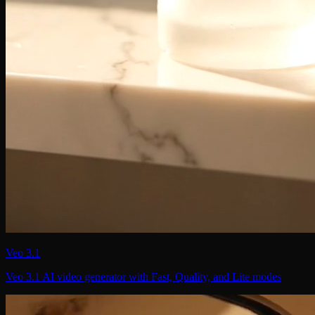
Veo 3.1
Veo 3.1 AI video generator with Fast, Quality, and Lite modes