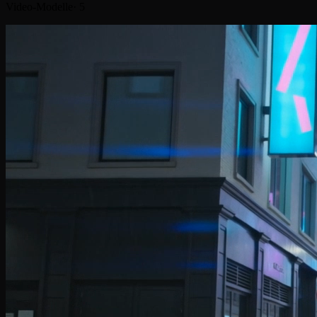
Video-Modelle
·
5