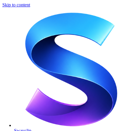
Skip to content
Swayclip