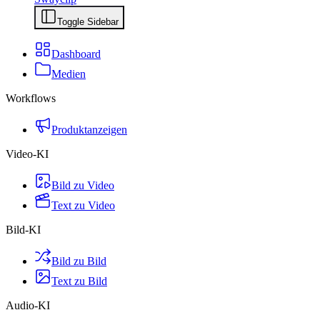
Toggle Sidebar
Dashboard
Medien
Workflows
Produktanzeigen
Video-KI
Bild zu Video
Text zu Video
Bild-KI
Bild zu Bild
Text zu Bild
Audio-KI