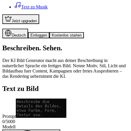
Text zu Musik
Jetzt upgraden
Deutsch
Einloggen
Kostenlos starten
Beschreiben. Sehen.
Der KI Bild Generator macht aus deiner Beschreibung in
natuerlicher Sprache ein fertiges Bild. Nenne Motiv, Stil, Licht und
Bildaufbau fuer Content, Kampagnen oder freies Ausprobieren –
das Rendering uebernimmt die KI.
Text zu Bild
Prompt
0
/
5000
Modell