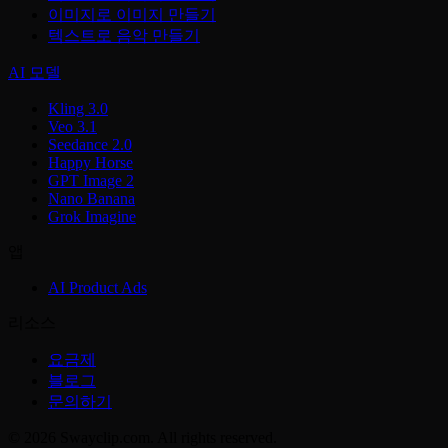
이미지로 이미지 만들기
텍스트로 음악 만들기
AI 모델
Kling 3.0
Veo 3.1
Seedance 2.0
Happy Horse
GPT Image 2
Nano Banana
Grok Imagine
앱
AI Product Ads
리소스
요금제
블로그
문의하기
© 2026 Swayclip.com. All rights reserved.