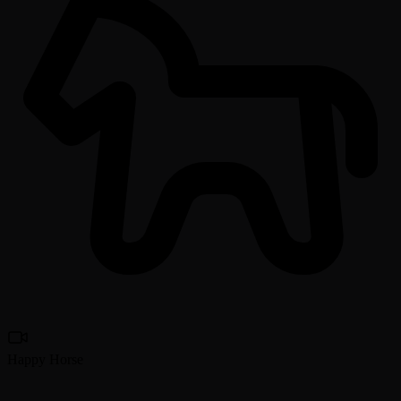
Happy Horse