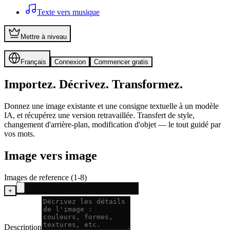
Texte vers musique
Mettre à niveau
Français
Connexion
Commencer gratis
Importez. Décrivez. Transformez.
Donnez une image existante et une consigne textuelle à un modèle
IA, et récupérez une version retravaillée. Transfert de style,
changement d'arrière-plan, modification d'objet — le tout guidé par
vos mots.
Image vers image
Images de reference (1-8)
+
Description