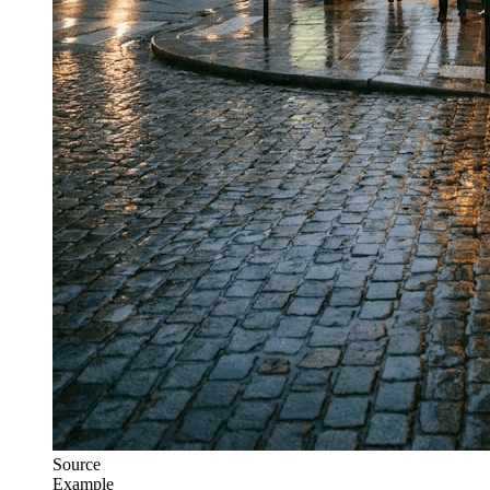
Source
Example