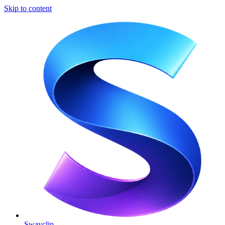
Skip to content
Swayclip