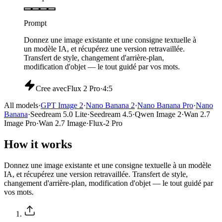
Prompt
Donnez une image existante et une consigne textuelle à
un modèle IA, et récupérez une version retravaillée.
Transfert de style, changement d'arrière-plan,
modification d'objet — le tout guidé par vos mots.
Cree avec
Flux 2 Pro
·
4:5
All models
·
GPT Image 2
·
Nano Banana 2
·
Nano Banana Pro
·
Nano
Banana
·
Seedream 5.0 Lite
·
Seedream 4.5
·
Qwen Image 2
·
Wan 2.7
Image Pro
·
Wan 2.7 Image
·
Flux-2 Pro
How it works
Donnez une image existante et une consigne textuelle à un modèle
IA, et récupérez une version retravaillée. Transfert de style,
changement d'arrière-plan, modification d'objet — le tout guidé par
vos mots.