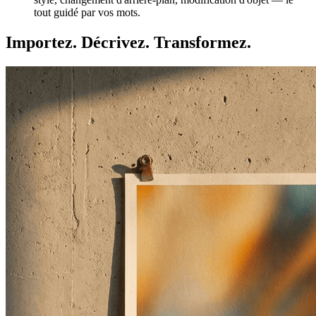
tout guidé par vos mots.
Importez. Décrivez. Transformez.