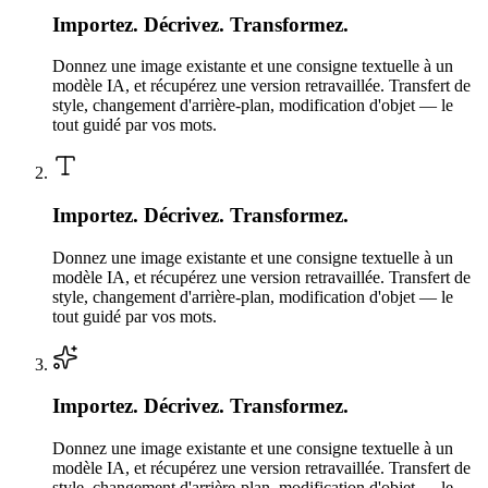
Importez. Décrivez. Transformez.
Donnez une image existante et une consigne textuelle à un
modèle IA, et récupérez une version retravaillée. Transfert de
style, changement d'arrière-plan, modification d'objet — le
tout guidé par vos mots.
Importez. Décrivez. Transformez.
Donnez une image existante et une consigne textuelle à un
modèle IA, et récupérez une version retravaillée. Transfert de
style, changement d'arrière-plan, modification d'objet — le
tout guidé par vos mots.
Importez. Décrivez. Transformez.
Donnez une image existante et une consigne textuelle à un
modèle IA, et récupérez une version retravaillée. Transfert de
style, changement d'arrière-plan, modification d'objet — le