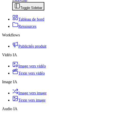
Toggle Sidebar
Tableau de bord
Ressources
Workflows
Publicités produit
Vidéo IA
Image vers vidéo
Texte vers vidéo
Image IA
Image vers image
Texte vers image
Audio IA