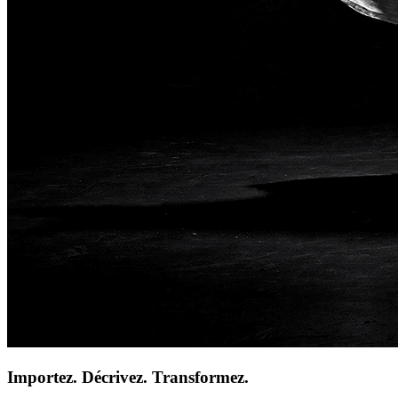
Importez. Décrivez. Transformez.